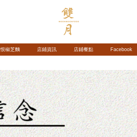
愛恨椒芝麵
店鋪資訊
店鋪餐點
Facebook