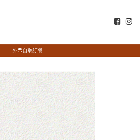
外帶自取訂餐